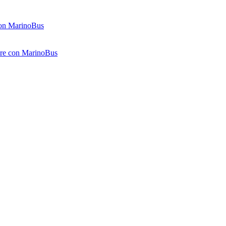
 con MarinoBus
gere con MarinoBus