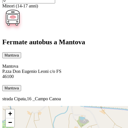
Minori (14-17 anni)
Fermate autobus
a Mantova
Mantova
Mantova
P.zza Don Eugenio Leoni c/o FS
46100
Mantova
strada Cipata,16 _Campo Canoa
+
−