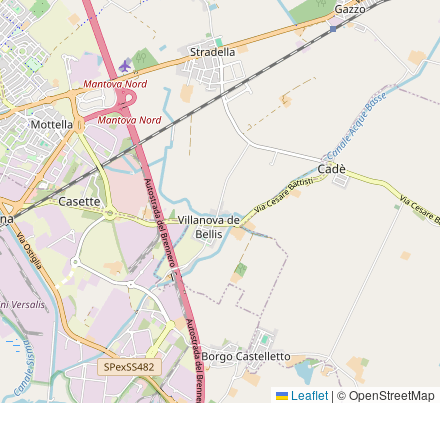
Leaflet
|
© OpenStreetMap