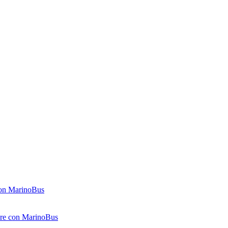
 con MarinoBus
gere con MarinoBus