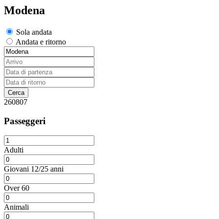
Modena
Sola andata
Andata e ritorno
260807
Passeggeri
Adulti
Giovani 12/25 anni
Over 60
Animali