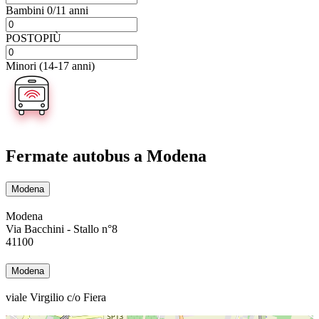
Bambini 0/11 anni
POSTOPIÙ
Minori (14-17 anni)
Fermate autobus
a Modena
Modena
Modena
Via Bacchini - Stallo n°8
41100
Modena
viale Virgilio c/o Fiera