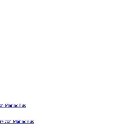
 con MarinoBus
gere con MarinoBus