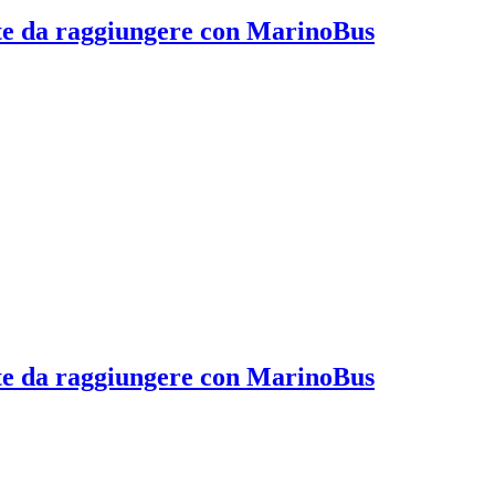
mete da raggiungere con MarinoBus
mete da raggiungere con MarinoBus