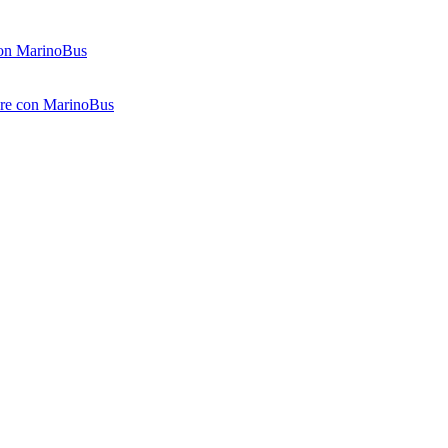
 con MarinoBus
gere con MarinoBus