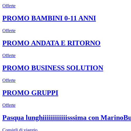
Offerte
PROMO BAMBINI 0-11 ANNI
Offerte
PROMO ANDATA E RITORNO
Offerte
PROMO BUSINESS SOLUTION
Offerte
PROMO GRUPPI
Offerte
Pasqua lunghiiiiiiiiiiiisssima con MarinoB
Consigli di viaggio