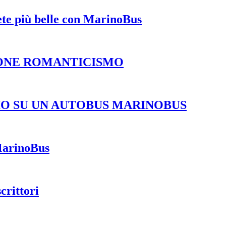
ete più belle con MarinoBus
IONE ROMANTICISMO
IO SU UN AUTOBUS MARINOBUS
 MarinoBus
scrittori