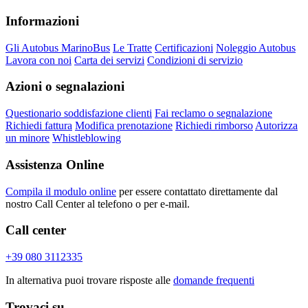
Informazioni
Gli Autobus MarinoBus
Le Tratte
Certificazioni
Noleggio Autobus
Lavora con noi
Carta dei servizi
Condizioni di servizio
Azioni o segnalazioni
Questionario soddisfazione clienti
Fai reclamo o segnalazione
Richiedi fattura
Modifica prenotazione
Richiedi rimborso
Autorizza
un minore
Whistleblowing
Assistenza Online
Compila il modulo online
per essere contattato direttamente dal
nostro Call Center al telefono o per e-mail.
Call center
+39 080 3112335
In alternativa puoi trovare risposte alle
domande frequenti
Trovaci su