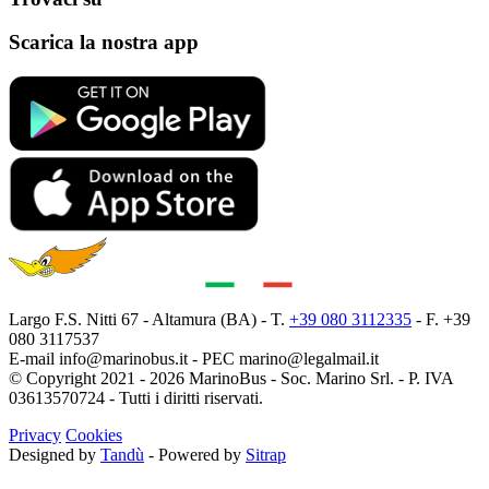
Scarica la nostra app
Largo F.S. Nitti 67 - Altamura (BA) - T.
+39 080 3112335
- F. +39
080 3117537
E-mail
info@marinobus.it
- PEC
marino@legalmail.it
© Copyright 2021 - 2026 MarinoBus - Soc. Marino Srl. - P. IVA
03613570724 - Tutti i diritti riservati.
Privacy
Cookies
Designed by
Tandù
- Powered by
Sitrap