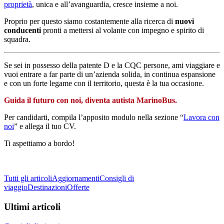
proprietà
, unica e all’avanguardia, cresce insieme a noi.
Proprio per questo siamo costantemente alla ricerca di
nuovi
conducenti
pronti a mettersi al volante con impegno e spirito di
squadra.
Se sei in possesso della patente D e la CQC persone, ami viaggiare e
vuoi entrare a far parte di un’azienda solida, in continua espansione
e con un forte legame con il territorio, questa è la tua occasione.
Guida il futuro con noi, diventa autista MarinoBus.
Per candidarti, compila l’apposito modulo nella sezione “
Lavora con
noi
” e allega il tuo CV.
Ti aspettiamo a bordo!
Tutti gli articoli
Aggiornamenti
Consigli di
viaggio
Destinazioni
Offerte
Ultimi articoli