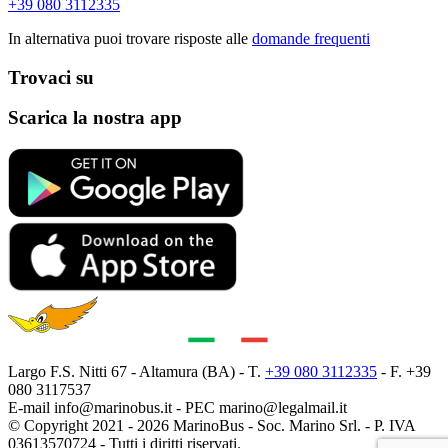
+39 080 3112335
In alternativa puoi trovare risposte alle
domande frequenti
Trovaci su
Scarica la nostra app
Largo F.S. Nitti 67 - Altamura (BA) - T.
+39 080 3112335
- F. +39
080 3117537
E-mail
info@marinobus.it
- PEC
marino@legalmail.it
© Copyright 2021 - 2026 MarinoBus - Soc. Marino Srl. - P. IVA
03613570724 - Tutti i diritti riservati.