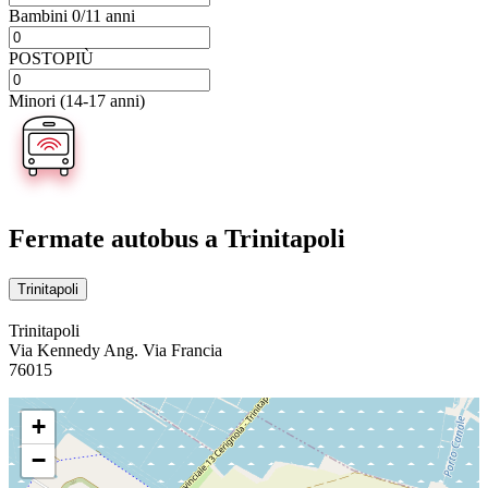
Bambini 0/11 anni
POSTOPIÙ
Minori (14-17 anni)
Fermate autobus
a Trinitapoli
Trinitapoli
Trinitapoli
Via Kennedy Ang. Via Francia
76015
+
−