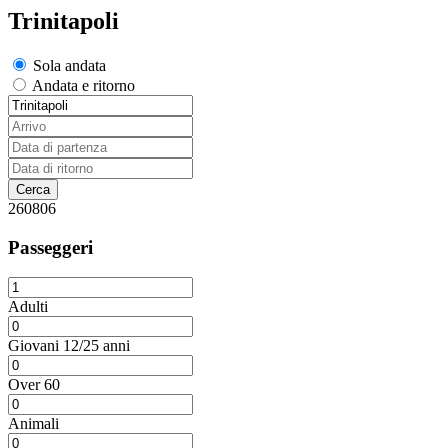
Trinitapoli
Sola andata
Andata e ritorno
260806
Passeggeri
Adulti
Giovani 12/25 anni
Over 60
Animali