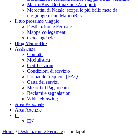
MarinoBus: Destinazione Aeroporti
Mercatini di Natale: scopri le più belle mete da
raggiungere con MarinoBus
Il tuo prossimo viaggio
Destinazioni e Fermate
Mappa collegamenti
Cerca agenzie
Blog MarinoBus
Assistenza
Contatti
Modulistica
Certificazioni
Condizioni di servizio
Domande frequenti | FAQ
Carta dei servizi
Metodi di Pagamento
Reclami e segnalazioni
Whistleblowing
Area Personale
Area Agenzie
IT
EN
Home
/
Destinazioni e Fermate
/
Trinitapoli