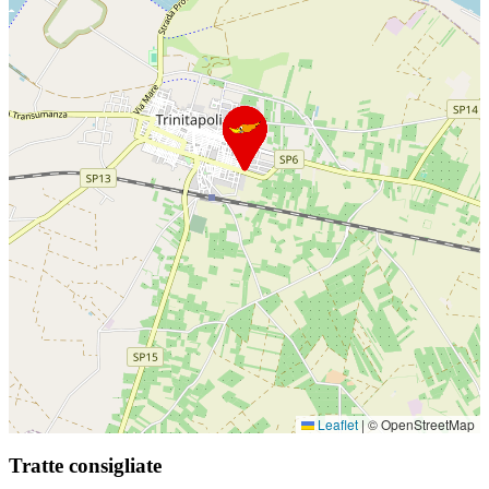
Leaflet
|
© OpenStreetMap
Tratte consigliate