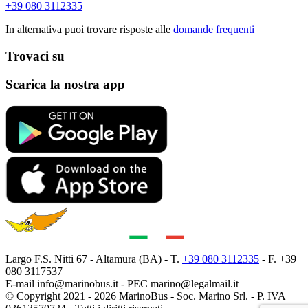
+39 080 3112335
In alternativa puoi trovare risposte alle
domande frequenti
Trovaci su
Scarica la nostra app
Largo F.S. Nitti 67 - Altamura (BA) - T.
+39 080 3112335
- F. +39
080 3117537
E-mail
info@marinobus.it
- PEC
marino@legalmail.it
© Copyright 2021 - 2026 MarinoBus - Soc. Marino Srl. - P. IVA