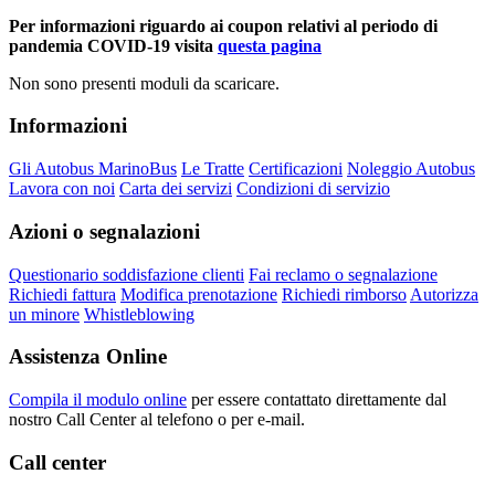
Per informazioni riguardo ai coupon relativi al periodo di
pandemia COVID-19 visita
questa pagina
Non sono presenti moduli da scaricare.
Informazioni
Gli Autobus MarinoBus
Le Tratte
Certificazioni
Noleggio Autobus
Lavora con noi
Carta dei servizi
Condizioni di servizio
Azioni o segnalazioni
Questionario soddisfazione clienti
Fai reclamo o segnalazione
Richiedi fattura
Modifica prenotazione
Richiedi rimborso
Autorizza
un minore
Whistleblowing
Assistenza Online
Compila il modulo online
per essere contattato direttamente dal
nostro Call Center al telefono o per e-mail.
Call center