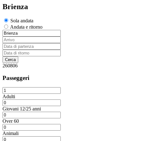
Brienza
Sola andata
Andata e ritorno
260806
Passeggeri
Adulti
Giovani 12/25 anni
Over 60
Animali