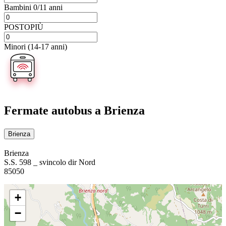
Bambini 0/11 anni
POSTOPIÙ
Minori (14-17 anni)
Fermate autobus
a Brienza
Brienza
Brienza
S.S. 598 _ svincolo dir Nord
85050
+
−