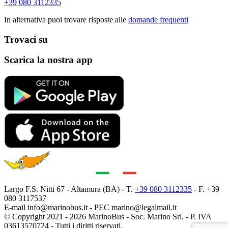
+39 080 3112335
In alternativa puoi trovare risposte alle
domande frequenti
Trovaci su
Scarica la nostra app
Largo F.S. Nitti 67 - Altamura (BA) - T.
+39 080 3112335
- F. +39
080 3117537
E-mail
info@marinobus.it
- PEC
marino@legalmail.it
© Copyright 2021 - 2026 MarinoBus - Soc. Marino Srl. - P. IVA
03613570724 - Tutti i diritti riservati.