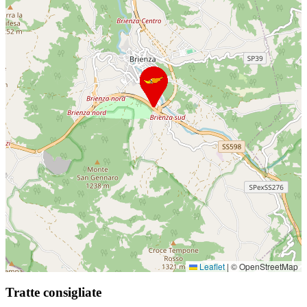
Leaflet
|
© OpenStreetMap
Tratte consigliate