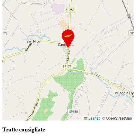
Leaflet
|
© OpenStreetMap
Tratte consigliate