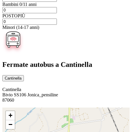
Bambini 0/11 anni
POSTOPIÙ
Minori (14-17 anni)
Fermate autobus
a Cantinella
Cantinella
Cantinella
Bivio SS106 Jonica_pensiline
87060
+
−