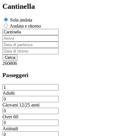
Cantinella
Sola andata
Andata e ritorno
260806
Passeggeri
Adulti
Giovani 12/25 anni
Over 60
Animali