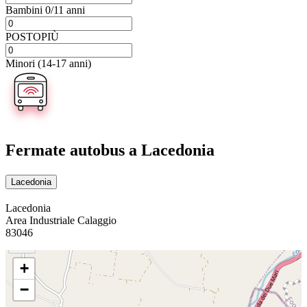
Bambini 0/11 anni
POSTOPIÙ
Minori (14-17 anni)
Fermate autobus
a Lacedonia
Lacedonia
Lacedonia
Area Industriale Calaggio
83046
+
−