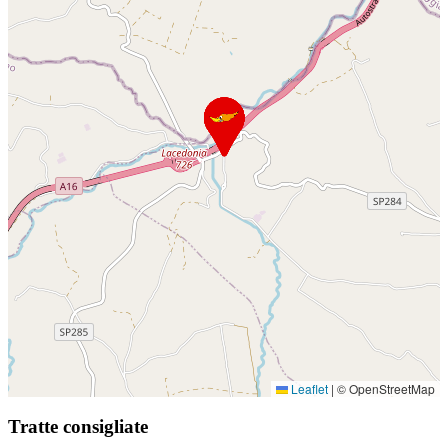
Leaflet
|
© OpenStreetMap
Tratte consigliate