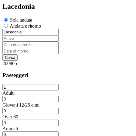
Lacedonia
Sola andata
Andata e ritorno
260805
Passeggeri
Adulti
Giovani 12/25 anni
Over 60
Animali