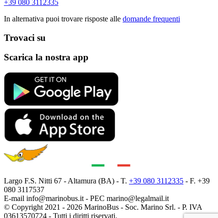
+39 080 3112335
In alternativa puoi trovare risposte alle
domande frequenti
Trovaci su
Scarica la nostra app
Largo F.S. Nitti 67 - Altamura (BA) - T.
+39 080 3112335
- F. +39
080 3117537
E-mail
info@marinobus.it
- PEC
marino@legalmail.it
© Copyright 2021 - 2026 MarinoBus - Soc. Marino Srl. - P. IVA
03613570724 - Tutti i diritti riservati.