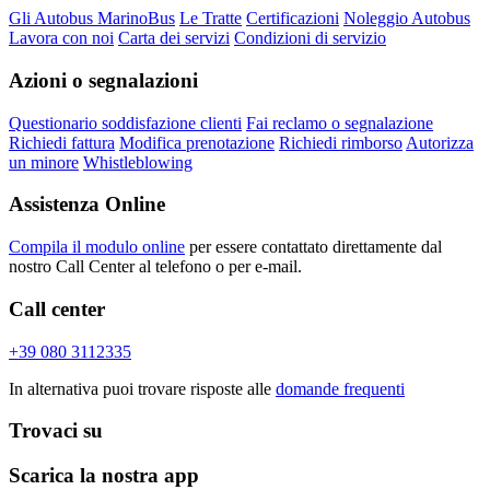
Gli Autobus MarinoBus
Le Tratte
Certificazioni
Noleggio Autobus
Lavora con noi
Carta dei servizi
Condizioni di servizio
Azioni o segnalazioni
Questionario soddisfazione clienti
Fai reclamo o segnalazione
Richiedi fattura
Modifica prenotazione
Richiedi rimborso
Autorizza
un minore
Whistleblowing
Assistenza Online
Compila il modulo online
per essere contattato direttamente dal
nostro Call Center al telefono o per e-mail.
Call center
+39 080 3112335
In alternativa puoi trovare risposte alle
domande frequenti
Trovaci su
Scarica la nostra app