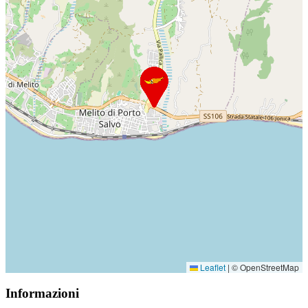
Leaflet
|
© OpenStreetMap
Informazioni