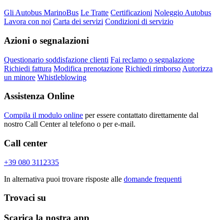
Gli Autobus MarinoBus
Le Tratte
Certificazioni
Noleggio Autobus
Lavora con noi
Carta dei servizi
Condizioni di servizio
Azioni o segnalazioni
Questionario soddisfazione clienti
Fai reclamo o segnalazione
Richiedi fattura
Modifica prenotazione
Richiedi rimborso
Autorizza
un minore
Whistleblowing
Assistenza Online
Compila il modulo online
per essere contattato direttamente dal
nostro Call Center al telefono o per e-mail.
Call center
+39 080 3112335
In alternativa puoi trovare risposte alle
domande frequenti
Trovaci su
Scarica la nostra app