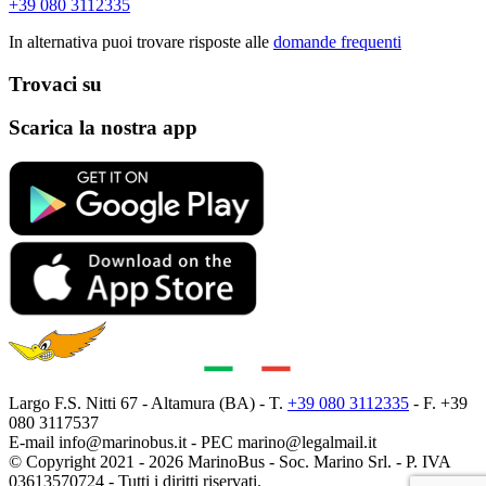
+39 080 3112335
In alternativa puoi trovare risposte alle
domande frequenti
Trovaci su
Scarica la nostra app
Largo F.S. Nitti 67 - Altamura (BA) - T.
+39 080 3112335
- F. +39
080 3117537
E-mail
info@marinobus.it
- PEC
marino@legalmail.it
© Copyright 2021 - 2026 MarinoBus - Soc. Marino Srl. - P. IVA
03613570724 - Tutti i diritti riservati.