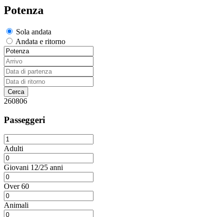
Potenza
Sola andata
Andata e ritorno
260806
Passeggeri
Adulti
Giovani 12/25 anni
Over 60
Animali