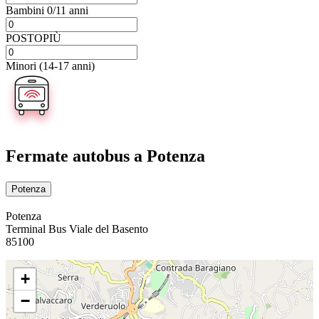
Bambini 0/11 anni
POSTOPIÙ
Minori (14-17 anni)
Fermate autobus
a Potenza
Potenza
Potenza
Terminal Bus Viale del Basento
85100
+
−