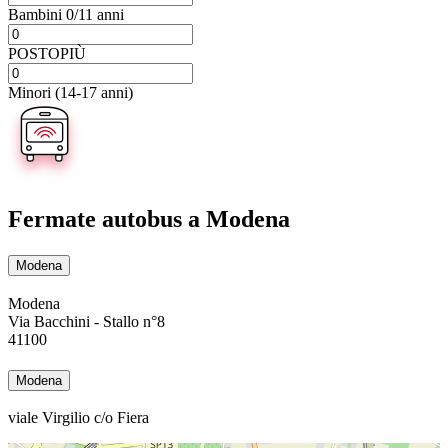
Bambini 0/11 anni
POSTOPIÙ
Minori (14-17 anni)
Fermate autobus
a Modena
Modena
Modena
Via Bacchini - Stallo n°8
41100
Modena
viale Virgilio c/o Fiera