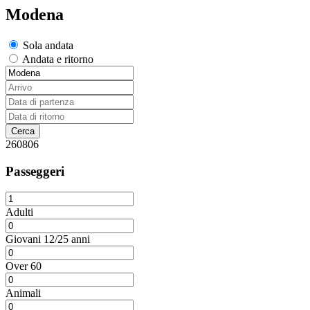
Modena
Sola andata
Andata e ritorno
260806
Passeggeri
Adulti
Giovani 12/25 anni
Over 60
Animali